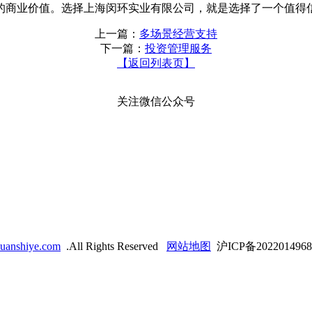
的商业价值。选择上海闵环实业有限公司，就是选择了一个值得
上一篇：
多场景经营支持
下一篇：
投资管理服务
【返回列表页】
关注微信公众号
huanshiye.com
.All Rights Reserved
网站地图
沪ICP备202201496