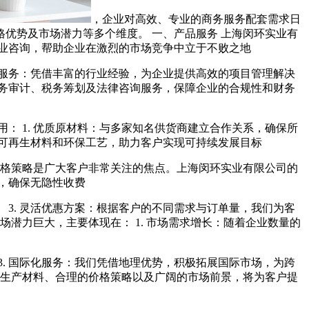
，企业对高效、专业的商务服务配套需求日
优势及市场潜力等多个维度。 一、产品服务 上海闵环实业有
专业咨询，帮助企业在激烈的市场竞争中立于不败之地
管理服务：凭借丰富的行业经验，为企业提供高效的项目管理解决
财务审计、税务筹划及法律咨询服务，保障企业的合规性和财务
： 1. 优质原材料：与多家知名供货商建立合作关系，确保所
用可再生材料和环保工艺，助力客户实现可持续发展目标
 价格策略是广大客户非常关注的焦点。上海闵环实业有限公司的
用，确保无隐性收费
 3. 灵活优惠方案：根据客户的不同需求与订单量，我们为客
潜力巨大，主要体现在： 1. 市场需求增长：随着企业数量的
3. 国际化服务：我们凭借地理优势，积极拓展国际市场，为跨
的生产材料、合理的价格策略以及广阔的市场前景，将为客户提