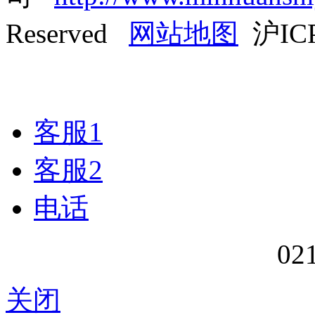
Reserved
网站地图
沪ICP
客服1
客服2
电话
02
关闭