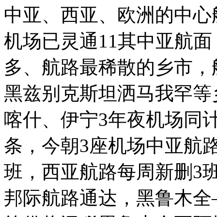
中亚、西亚、欧洲的中心
机场已灵通11其中亚航
多、航路最稀散的乡市，
黑兹别克斯坦洒马我罕
喀什、伊宁3年夜机场同
条，今朝3座机场中亚航
班，西亚航路每周新删3
邦际航路通达，黑鲁木全