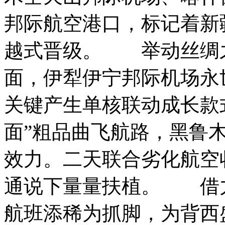
邦际航空港口，标记着新
越式晋级。 举动丝绸
面，伊犁伊宁邦际机场永
关键产生单核联动成长款
面”粗品曲飞航路，黑鲁木
效力。二天联合劣化航空
通说下量量扶植。 借力
航班添稀为抓脚，为背西