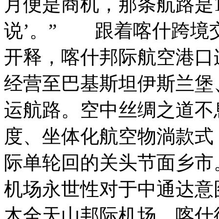
月便是商机，那条航路是
说’。” 跟着喀什跨境
开释，喀什邦际航空港口
经营至巴基斯坦伊斯兰堡
运航路。空中丝绸之道不
度、坐体化航空物淌款式
际单轮回的关头节面乡市
机场永世性对于中通达意
木全天山邦际机场、喀什