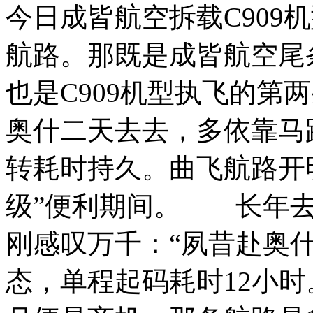
今日成皆航空拆载C909
航路。那既是成皆航空尾
也是C909机型执飞的第
奥什二天去去，多依靠马
转耗时持久。曲飞航路开
级”便利期间。
长年去返
刚感叹万千：“夙昔赴奥
态，单程起码耗时12小