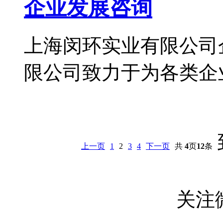
企业发展咨询
上海闵环实业有限公司
限公司致力于为各类企业
上一页
1
2
3
4
下一页
共
4
页
12
条
关注