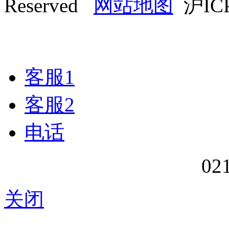
Reserved
网站地图
沪ICP
客服1
客服2
电话
02
关闭